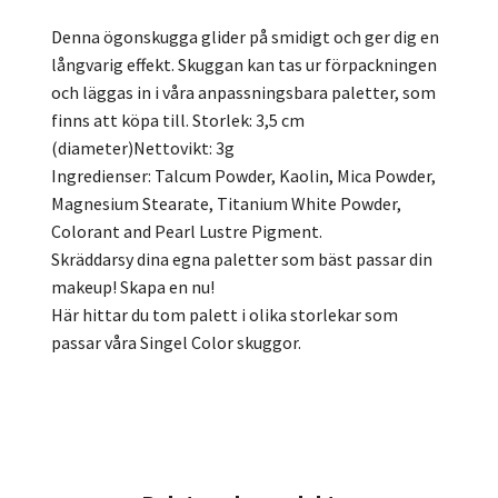
Denna ögonskugga glider på smidigt och ger dig en
långvarig effekt. Skuggan kan tas ur förpackningen
och läggas in i våra anpassningsbara paletter, som
finns att köpa till. Storlek: 3,5 cm
(diameter)Nettovikt: 3g
Ingredienser: Talcum Powder, Kaolin, Mica Powder,
Magnesium Stearate, Titanium White Powder,
Colorant and Pearl Lustre Pigment.
Skräddarsy dina egna paletter som bäst passar din
makeup! Skapa en nu!
Här hittar du tom palett i olika storlekar som
passar våra Singel Color skuggor.