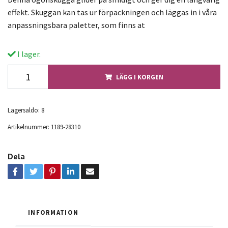
effekt. Skuggan kan tas ur förpackningen och läggas in i våra
anpassningsbara paletter, som finns at
I lager.
LÄGG I KORGEN
Lagersaldo:
8
Artikelnummer:
1189-28310
Dela
INFORMATION