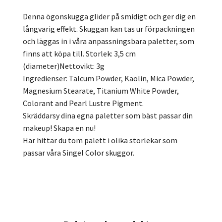
Denna ögonskugga glider på smidigt och ger dig en
långvarig effekt. Skuggan kan tas ur förpackningen
och läggas in i våra anpassningsbara paletter, som
finns att köpa till. Storlek: 3,5 cm
(diameter)Nettovikt: 3g
Ingredienser: Talcum Powder, Kaolin, Mica Powder,
Magnesium Stearate, Titanium White Powder,
Colorant and Pearl Lustre Pigment.
Skräddarsy dina egna paletter som bäst passar din
makeup! Skapa en nu!
Här hittar du tom palett i olika storlekar som
passar våra Singel Color skuggor.