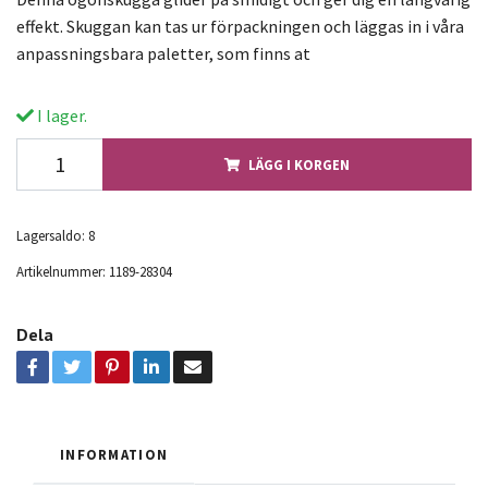
effekt. Skuggan kan tas ur förpackningen och läggas in i våra
anpassningsbara paletter, som finns at
I lager.
LÄGG I KORGEN
Lagersaldo:
8
Artikelnummer:
1189-28304
Dela
INFORMATION