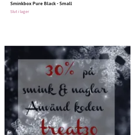
Sminkbox Pure Black - Small
B
2
Slut i lager