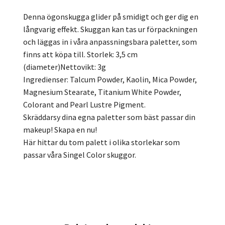
Denna ögonskugga glider på smidigt och ger dig en
långvarig effekt. Skuggan kan tas ur förpackningen
och läggas in i våra anpassningsbara paletter, som
finns att köpa till. Storlek: 3,5 cm
(diameter)Nettovikt: 3g
Ingredienser: Talcum Powder, Kaolin, Mica Powder,
Magnesium Stearate, Titanium White Powder,
Colorant and Pearl Lustre Pigment.
Skräddarsy dina egna paletter som bäst passar din
makeup! Skapa en nu!
Här hittar du tom palett i olika storlekar som
passar våra Singel Color skuggor.