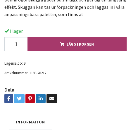
effekt. Skuggan kan tas ur förpackningen och läggas in i våra
anpassningsbara paletter, som finns at
I lager.
LÄGG I KORGEN
Lagersaldo:
9
Artikelnummer:
1189-28212
Dela
INFORMATION