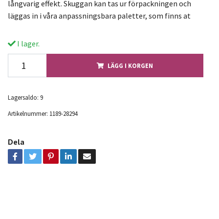
långvarig effekt. Skuggan kan tas ur förpackningen och
läggas in i våra anpassningsbara paletter, som finns at
I lager.
LÄGG I KORGEN
Lagersaldo:
9
Artikelnummer:
1189-28294
Dela