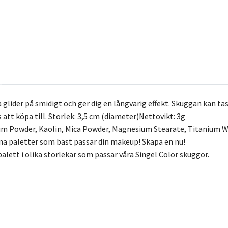
lider på smidigt och ger dig en långvarig effekt. Skuggan kan tas
 att köpa till. Storlek: 3,5 cm (diameter)Nettovikt: 3g
cum Powder, Kaolin, Mica Powder, Magnesium Stearate, Titanium W
na paletter som bäst passar din makeup! Skapa en nu!
alett i olika storlekar som passar våra Singel Color skuggor.