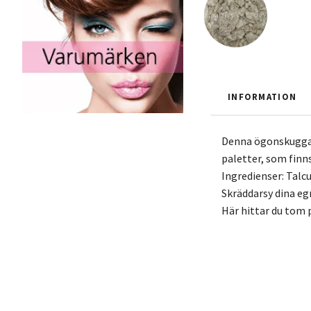
INFORMATION
Denna ögonskugga g
paletter, som finns
Ingredienser: Tal
Skräddarsy dina eg
Här hittar du tom p