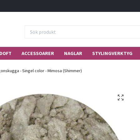
DOFT
ACCESSOARER
NAGLAR
STYLINGVERKTYG
onskugga - Singel color - Mimosa (Shimmer)