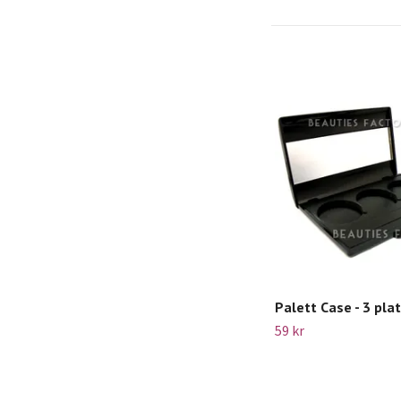
Palett Case - 3 pla
59 kr