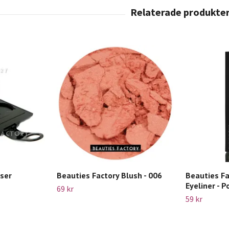
tser
Beauties Factory Blush - 006
Beauties Fa
Eyeliner - 
69 kr
59 kr