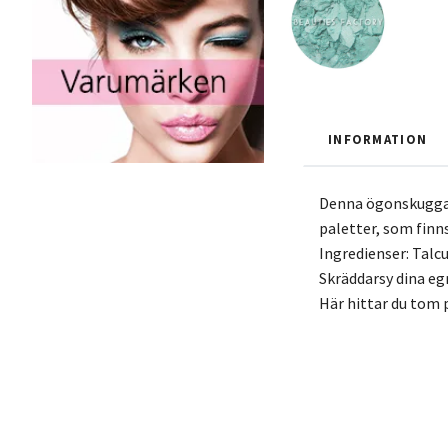
INFORMATION
Denna ögonskugga g
paletter, som finns
Ingredienser: Tal
Skräddarsy dina eg
Här hittar du tom p