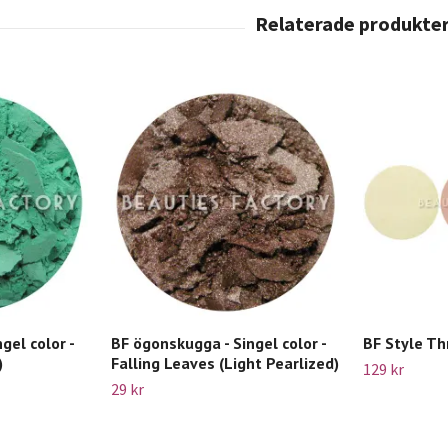
gel color -
BF ögonskugga - Singel color -
BF Style Th
)
Falling Leaves (Light Pearlized)
129 kr
29 kr