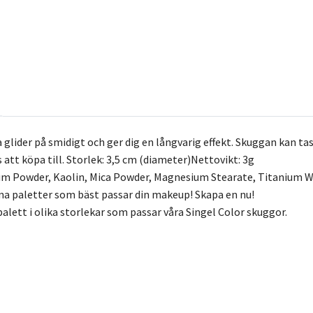
lider på smidigt och ger dig en långvarig effekt. Skuggan kan tas
 att köpa till. Storlek: 3,5 cm (diameter)Nettovikt: 3g
cum Powder, Kaolin, Mica Powder, Magnesium Stearate, Titanium W
na paletter som bäst passar din makeup! Skapa en nu!
alett i olika storlekar som passar våra Singel Color skuggor.