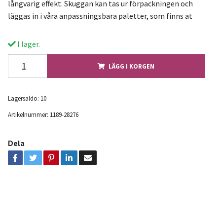
långvarig effekt. Skuggan kan tas ur förpackningen och
läggas in i våra anpassningsbara paletter, som finns at
I lager.
LÄGG I KORGEN
Lagersaldo:
10
Artikelnummer:
1189-28276
Dela