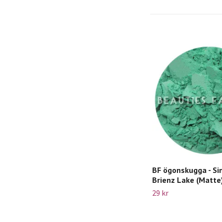
BF ögonskugga - Sin
Brienz Lake (Matte
29 kr