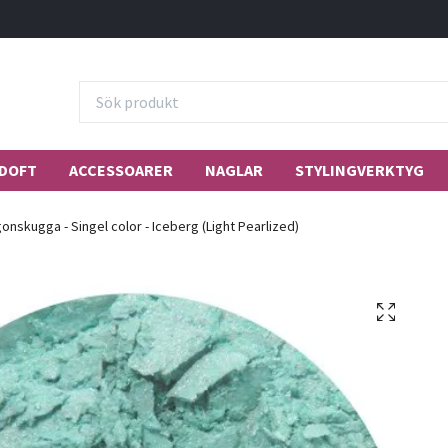
DOFT
ACCESSOARER
NAGLAR
STYLINGVERKTYG
onskugga - Singel color - Iceberg (Light Pearlized)