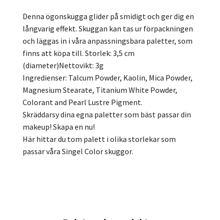
Denna ögonskugga glider på smidigt och ger dig en
långvarig effekt. Skuggan kan tas ur förpackningen
och läggas in i våra anpassningsbara paletter, som
finns att köpa till. Storlek: 3,5 cm
(diameter)Nettovikt: 3g
Ingredienser: Talcum Powder, Kaolin, Mica Powder,
Magnesium Stearate, Titanium White Powder,
Colorant and Pearl Lustre Pigment.
Skräddarsy dina egna paletter som bäst passar din
makeup! Skapa en nu!
Här hittar du tom palett i olika storlekar som
passar våra Singel Color skuggor.