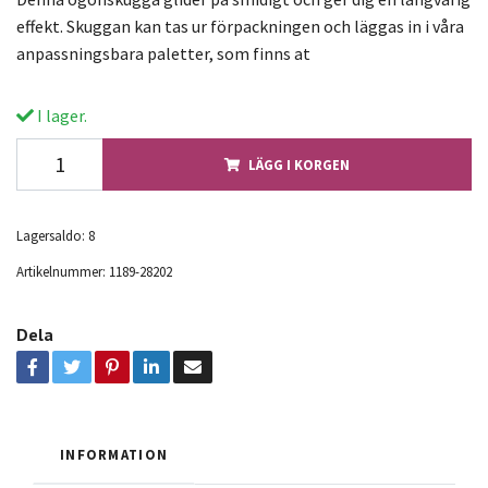
effekt. Skuggan kan tas ur förpackningen och läggas in i våra
anpassningsbara paletter, som finns at
I lager.
LÄGG I KORGEN
Lagersaldo:
8
Artikelnummer:
1189-28202
Dela
INFORMATION