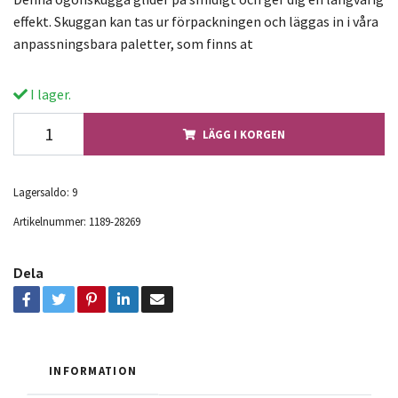
effekt. Skuggan kan tas ur förpackningen och läggas in i våra
anpassningsbara paletter, som finns at
I lager.
LÄGG I KORGEN
Lagersaldo:
9
Artikelnummer:
1189-28269
Dela
INFORMATION