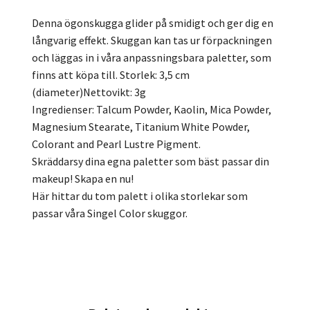
Denna ögonskugga glider på smidigt och ger dig en
långvarig effekt. Skuggan kan tas ur förpackningen
och läggas in i våra anpassningsbara paletter, som
finns att köpa till. Storlek: 3,5 cm
(diameter)Nettovikt: 3g
Ingredienser: Talcum Powder, Kaolin, Mica Powder,
Magnesium Stearate, Titanium White Powder,
Colorant and Pearl Lustre Pigment.
Skräddarsy dina egna paletter som bäst passar din
makeup! Skapa en nu!
Här hittar du tom palett i olika storlekar som
passar våra Singel Color skuggor.