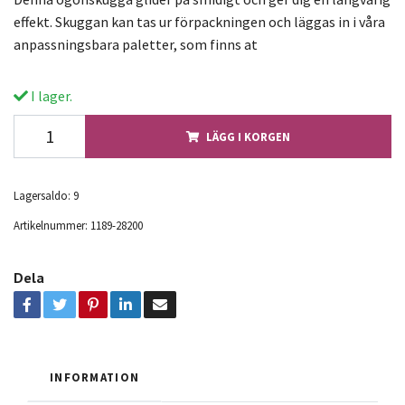
effekt. Skuggan kan tas ur förpackningen och läggas in i våra
anpassningsbara paletter, som finns at
I lager.
LÄGG I KORGEN
Lagersaldo:
9
Artikelnummer:
1189-28200
Dela
INFORMATION