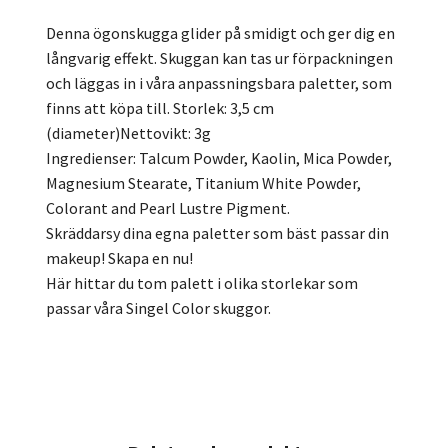
Denna ögonskugga glider på smidigt och ger dig en
långvarig effekt. Skuggan kan tas ur förpackningen
och läggas in i våra anpassningsbara paletter, som
finns att köpa till. Storlek: 3,5 cm
(diameter)Nettovikt: 3g
Ingredienser: Talcum Powder, Kaolin, Mica Powder,
Magnesium Stearate, Titanium White Powder,
Colorant and Pearl Lustre Pigment.
Skräddarsy dina egna paletter som bäst passar din
makeup! Skapa en nu!
Här hittar du tom palett i olika storlekar som
passar våra Singel Color skuggor.