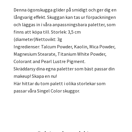
Denna ögonskugga glider på smidigt och ger dig en
långvarig effekt. Skuggan kan tas ur förpackningen
och läggas in i våra anpassningsbara paletter, som
finns att köpa till. Storlek: 3,5 cm
(diameter)Nettovikt: 3g
Ingredienser: Talcum Powder, Kaolin, Mica Powder,
Magnesium Stearate, Titanium White Powder,
Colorant and Pearl Lustre Pigment.
Skräddarsy dina egna paletter som bäst passar din
makeup! Skapa en nu!
Här hittar du tom palett i olika storlekar som
passar våra Singel Color skuggor.