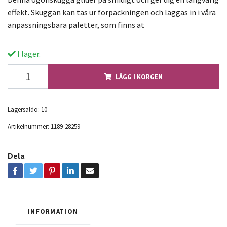
effekt. Skuggan kan tas ur förpackningen och läggas in i våra
anpassningsbara paletter, som finns at
I lager.
LÄGG I KORGEN
Lagersaldo:
10
Artikelnummer:
1189-28259
Dela
INFORMATION