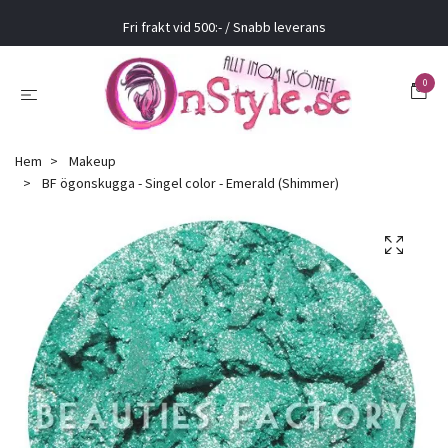
Fri frakt vid 500:- / Snabb leverans
0
Hem
Makeup
BF ögonskugga - Singel color - Emerald (Shimmer)