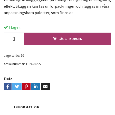
effekt. Skuggan kan tas ur förpackningen och läggas in i våra
anpassningsbara paletter, som finns at
I lager.
LÄGG I KORGEN
Lagersaldo:
10
Artikelnummer:
1189-28255
Dela
INFORMATION