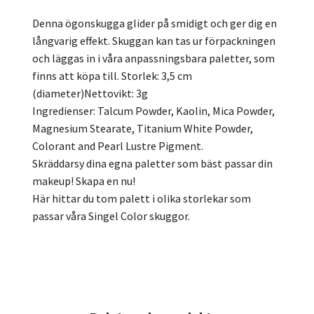
Denna ögonskugga glider på smidigt och ger dig en
långvarig effekt. Skuggan kan tas ur förpackningen
och läggas in i våra anpassningsbara paletter, som
finns att köpa till. Storlek: 3,5 cm
(diameter)Nettovikt: 3g
Ingredienser: Talcum Powder, Kaolin, Mica Powder,
Magnesium Stearate, Titanium White Powder,
Colorant and Pearl Lustre Pigment.
Skräddarsy dina egna paletter som bäst passar din
makeup! Skapa en nu!
Här hittar du tom palett i olika storlekar som
passar våra Singel Color skuggor.