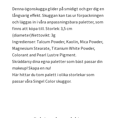
Denna ögonskugga glider på smidigt och ger dig en
långvarig effekt. Skuggan kan tas ur förpackningen
och läggas in i våra anpassningsbara paletter, som
finns att köpa till. Storlek: 3,5 cm
(diameter)Nettovikt: 3g
Ingredienser: Talcum Powder, Kaolin, Mica Powder,
Magnesium Stearate, Titanium White Powder,
Colorant and Pearl Lustre Pigment.
Skräddarsy dina egna paletter som bäst passar din
makeup! Skapa en nu!
Här hittar du tom palett i olika storlekar som
passar våra Singel Color skuggor.