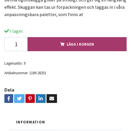
effekt. Skuggan kan tas ur förpackningen och läggas in i våra
anpassningsbara paletter, som finns at
I lager.
LÄGG I KORGEN
Lagersaldo:
9
Artikelnummer:
1189-28251
Dela
INFORMATION