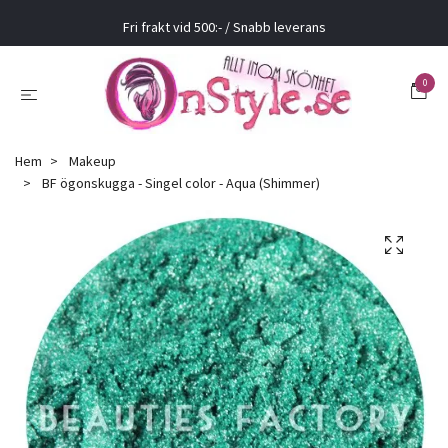
Fri frakt vid 500:- / Snabb leverans
0
Hem
Makeup
BF ögonskugga - Singel color - Aqua (Shimmer)