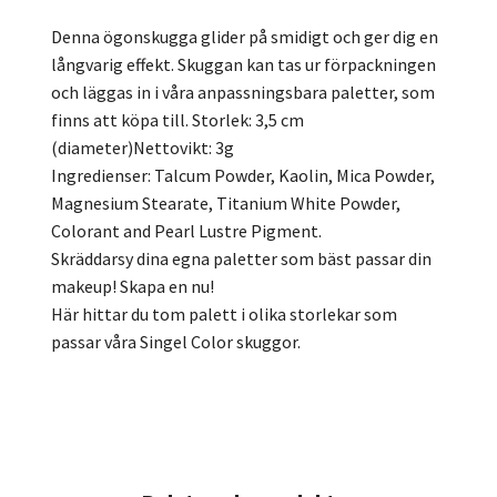
Denna ögonskugga glider på smidigt och ger dig en
långvarig effekt. Skuggan kan tas ur förpackningen
och läggas in i våra anpassningsbara paletter, som
finns att köpa till. Storlek: 3,5 cm
(diameter)Nettovikt: 3g
Ingredienser: Talcum Powder, Kaolin, Mica Powder,
Magnesium Stearate, Titanium White Powder,
Colorant and Pearl Lustre Pigment.
Skräddarsy dina egna paletter som bäst passar din
makeup! Skapa en nu!
Här hittar du tom palett i olika storlekar som
passar våra Singel Color skuggor.