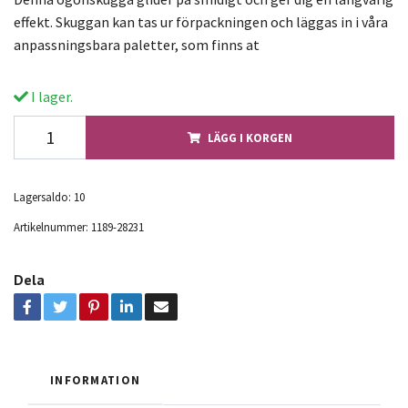
effekt. Skuggan kan tas ur förpackningen och läggas in i våra
anpassningsbara paletter, som finns at
I lager.
LÄGG I KORGEN
Lagersaldo:
10
Artikelnummer:
1189-28231
Dela
INFORMATION