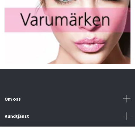
Om oss
Kundtjänst
Fotmeny