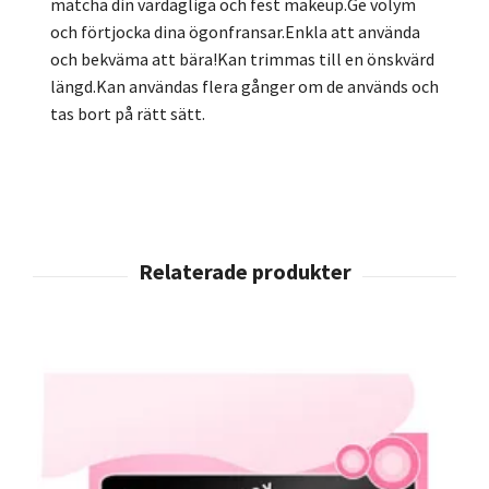
matcha din vardagliga och fest makeup.Ge volym
och förtjocka dina ögonfransar.Enkla att använda
och bekväma att bära!Kan trimmas till en önskvärd
längd.Kan användas flera gånger om de används och
tas bort på rätt sätt.