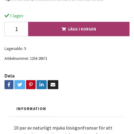
I lager.
LÄGG I KORGEN
Lagersaldo:
5
Artikelnummer:
1254-28671
Dela
INFORMATION
10 par av naturligt mjuka lösögonfransar för att