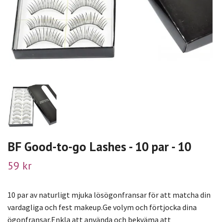
BF Good-to-go Lashes - 10 par - 10
59 kr
10 par av naturligt mjuka lösögonfransar för att matcha din
vardagliga och fest makeup.Ge volym och förtjocka dina
ögonfransar.Enkla att använda och bekväma att