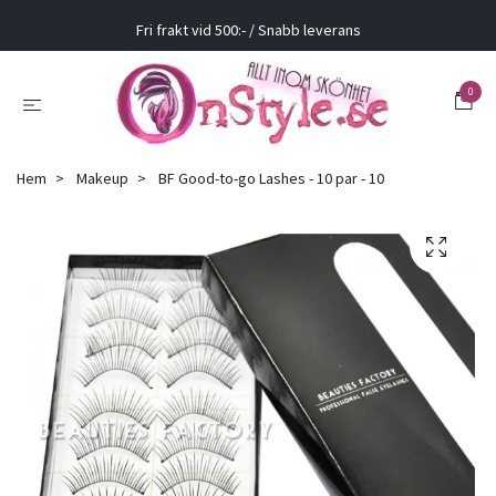
Fri frakt vid 500:- / Snabb leverans
0
Hem
Makeup
BF Good-to-go Lashes - 10 par - 10