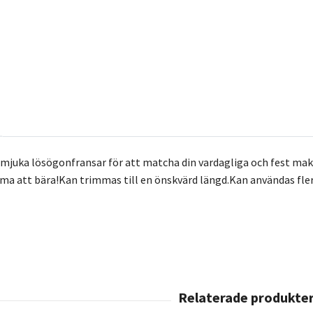
t mjuka lösögonfransar för att matcha din vardagliga och fest ma
a att bära!Kan trimmas till en önskvärd längd.Kan användas fler