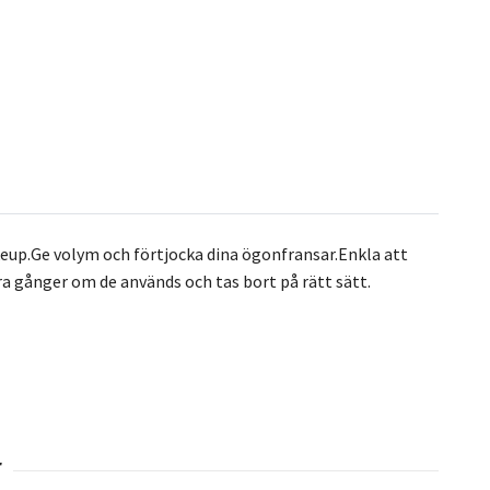
keup.Ge volym och förtjocka dina ögonfransar.Enkla att
a gånger om de används och tas bort på rätt sätt.