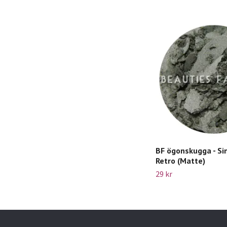
BF ögonskugga - Sin
Retro (Matte)
29 kr