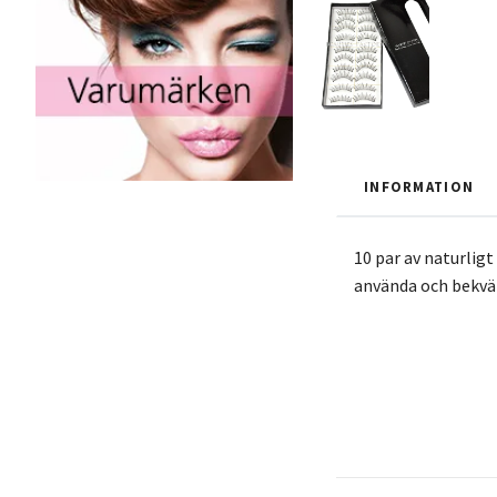
INFORMATION
10 par av naturlig
använda och bekväm