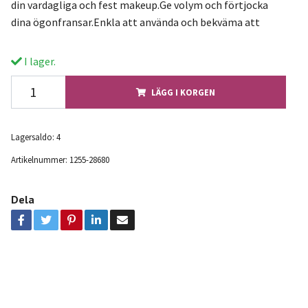
din vardagliga och fest makeup.Ge volym och förtjocka
dina ögonfransar.Enkla att använda och bekväma att
I lager.
LÄGG I KORGEN
Lagersaldo:
4
Artikelnummer:
1255-28680
Dela