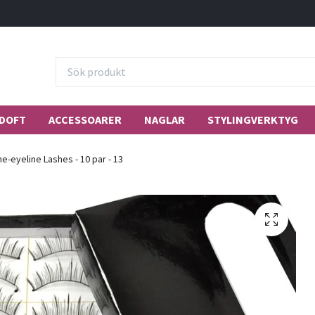
DOFT
ACCESSOARER
NAGLAR
STYLINGVERKTYG
e-eyeline Lashes - 10 par - 13