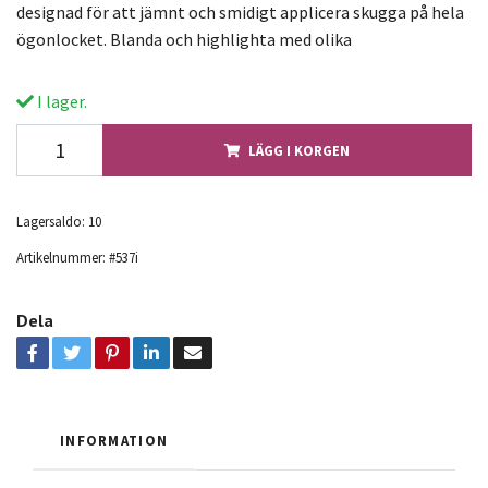
designad för att jämnt och smidigt applicera skugga på hela
ögonlocket. Blanda och highlighta med olika
I lager.
LÄGG I KORGEN
Lagersaldo:
10
Artikelnummer:
#537i
Dela
INFORMATION