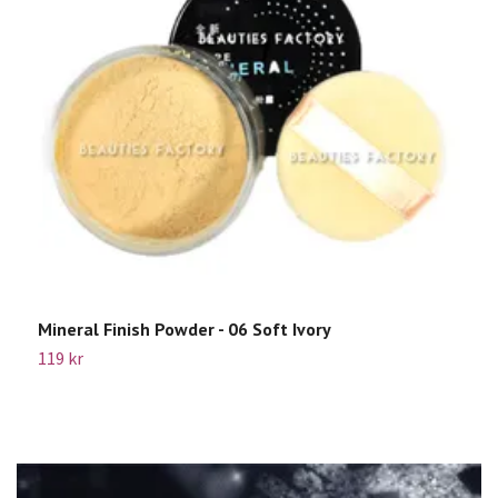
Mineral Finish Powder - 06 Soft Ivory
B
119 kr
2