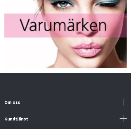
Om oss
Kundtjänst